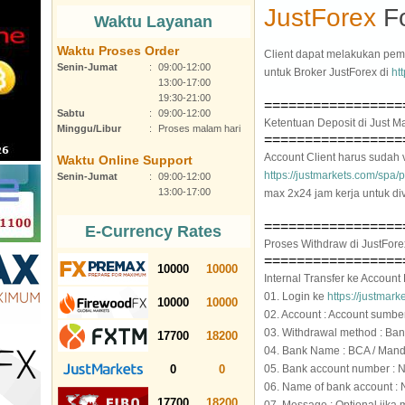
JustForex
Fo
Waktu Layanan
Waktu Proses Order
Client dapat melakukan pemb
Senin-Jumat
:
09:00-12:00
untuk Broker JustForex di
ht
13:00-17:00
19:30-21:00
=================
Sabtu
:
09:00-12:00
Ketentuan Deposit di Just Ma
Minggu/Libur
:
Proses malam hari
=================
Account Client harus sudah v
Waktu Online Support
https://justmarkets.com/spa/pr
Senin-Jumat
:
09:00-12:00
13:00-17:00
max 2x24 jam kerja untuk dive
=================
E-Currency Rates
Proses Withdraw di JustFore
=================
10000
10000
Internal Transfer ke Accoun
01. Login ke
https://justmark
10000
10000
02. Account : Account sumbe
03. Withdrawal method : Ban
17700
18200
04. Bank Name : BCA / Mandir
0
0
05. Bank account number : 
06. Name of bank account :
17700
18200