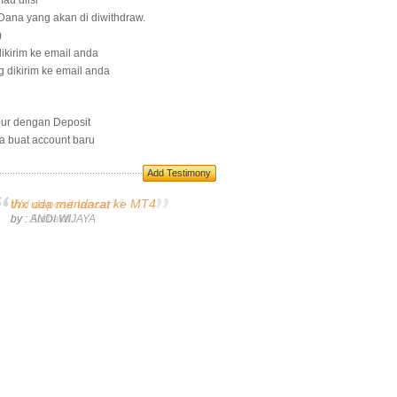
au diisi
Dana yang akan di diwithdraw.
)
dikirim ke email anda
dikirim ke email anda
ur dengan Deposit
ya buat account baru
Add Testimony
thx uda mendarat ke MT4
by : ANDI WIJAYA