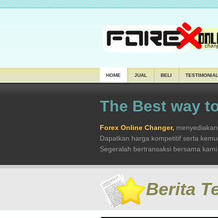
HOME
JUAL
BELI
TESTIMONIA
The Best way to
Forex Online Changer,
menyediakan s
Dapatkan harga kompetitif serta kem
Segeralah bertransaksi bersama kami
Berita T