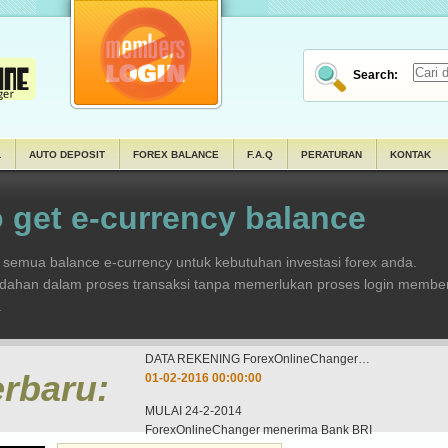
Search:
L
AUTO DEPOSIT
FOREX BALANCE
F.A.Q
PERATURAN
KONTAK
 get e-currency balance
emua balance e-currency untuk kebutuhan investasi forex anda.
udahan dalam proses transaksi tanpa memerlukan proses login member
.
erbaru:
MULAI 24-2-2014
ForexOnlineChanger menerima Bank BRI
21-02-2014 00:00:00