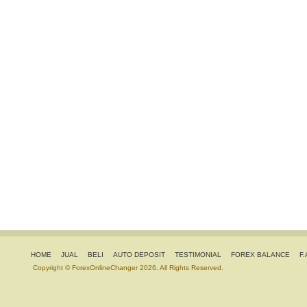
HOME
JUAL
BELI
AUTO DEPOSIT
TESTIMONIAL
FOREX BALANCE
F.
Copyright © ForexOnlineChanger 2026. All Rights Reserved.