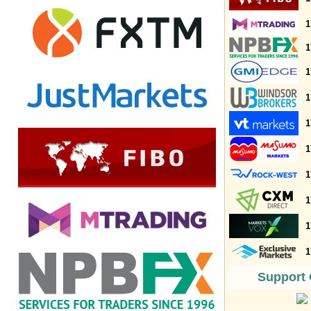
1
1
1
1
1
1
1
1
1
1
Support 