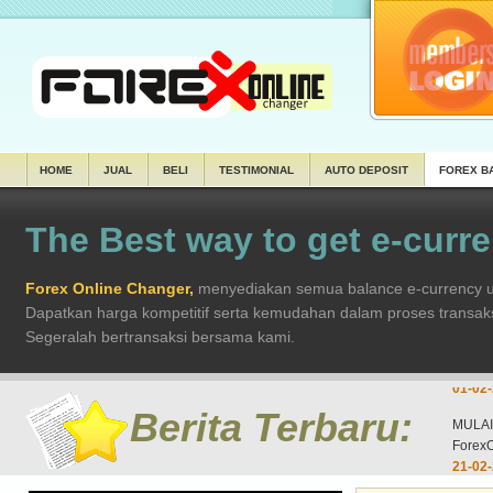
HOME
JUAL
BELI
TESTIMONIAL
AUTO DEPOSIT
FOREX B
The Best way to get e-curr
Forex Online Changer,
menyediakan semua balance e-currency un
Dapatkan harga kompetitif serta kemudahan dalam proses transak
Segeralah bertransaksi bersama kami.
Berita Terbaru:
MULAI
Forex
21-02-