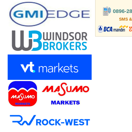
0896-28
SMS &