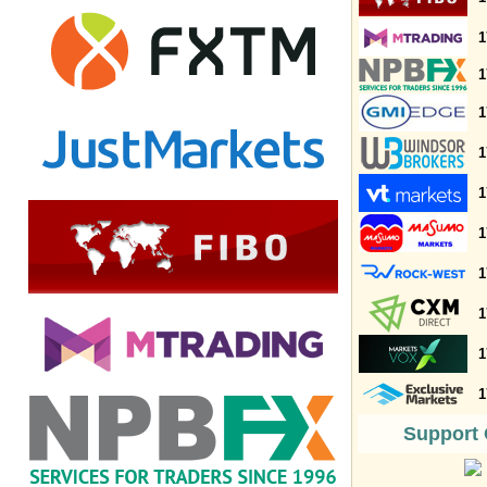
1
1
1
1
1
1
1
1
1
1
Support 