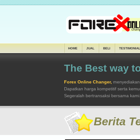
HOME
JUAL
BELI
TESTIMONIA
The Best way to
Forex Online Changer,
menyediakan s
Dapatkan harga kompetitif serta kem
Segeralah bertransaksi bersama kami
Berita T