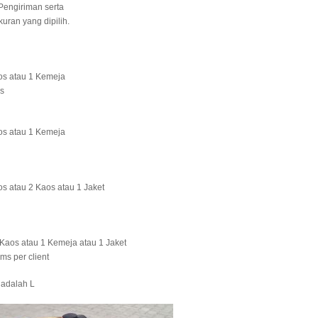
Pengiriman serta
uran yang dipilih.
os atau 1 Kemeja
s
os atau 1 Kemeja
os atau 2 Kaos atau 1 Jaket
 Kaos atau 1 Kemeja atau 1 Jaket
ms per client
 adalah L