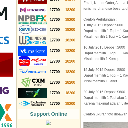
Email, Nomor Order, Alamat 
jenis merchandise beserta uk
17700
18200
17700
18200
Contoh Perhitungan :
1 July 2015 Deposit $600
17700
18200
Dapat memilih 1 Topi + 1 Ka
Misal memilih 1 Topi + 1 Kao
17700
18200
10 July 2015 Deposit $600
17700
18200
Dapat memilih 1 Topi + 1 Ka
Misal memilih 1 Kemeja
17700
18200
15 July 2015 Deposit $800
17700
18200
Dapat memilih 1 Topi + 1 Ka
Misal memilih 1 Jaket
17700
18200
20 July 2015 Deposit $800
17700
18200
Dapat memilih 1 Topi atau 1
17700
18200
Karena maximal adalah 5 ite
Support Online
Contoh ukuran foto dibawah